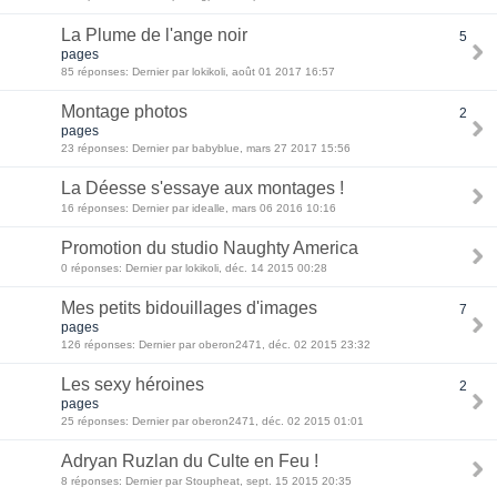
La Plume de l'ange noir
5
pages
85 réponses: Dernier par lokikoli, août 01 2017 16:57
Montage photos
2
pages
23 réponses: Dernier par babyblue, mars 27 2017 15:56
La Déesse s'essaye aux montages !
16 réponses: Dernier par idealle, mars 06 2016 10:16
Promotion du studio Naughty America
0 réponses: Dernier par lokikoli, déc. 14 2015 00:28
Mes petits bidouillages d'images
7
pages
126 réponses: Dernier par oberon2471, déc. 02 2015 23:32
Les sexy héroines
2
pages
25 réponses: Dernier par oberon2471, déc. 02 2015 01:01
Adryan Ruzlan du Culte en Feu !
8 réponses: Dernier par Stoupheat, sept. 15 2015 20:35