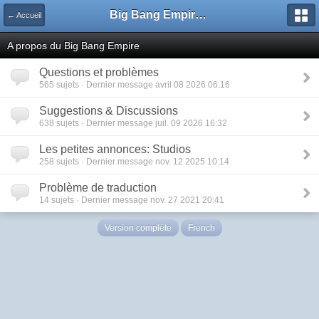
Big Bang Empire - Forum
← Accueil
A propos du Big Bang Empire
Questions et problèmes
565 sujets · Dernier message avril 08 2026 06:16
Suggestions & Discussions
638 sujets · Dernier message juil. 09 2026 16:32
Les petites annonces: Studios
258 sujets · Dernier message nov. 12 2025 10:14
Problème de traduction
14 sujets · Dernier message nov. 27 2021 20:41
Version complète
French