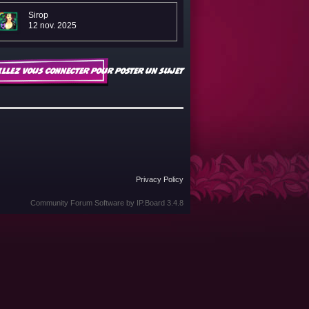
Sirop
12 nov. 2025
illez vous connecter pour poster un sujet
Privacy Policy
Community Forum Software by IP.Board 3.4.8