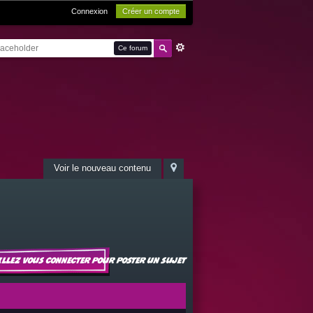
Connexion
Créer un compte
Ce forum
Voir le nouveau contenu
illez vous connecter pour poster un sujet