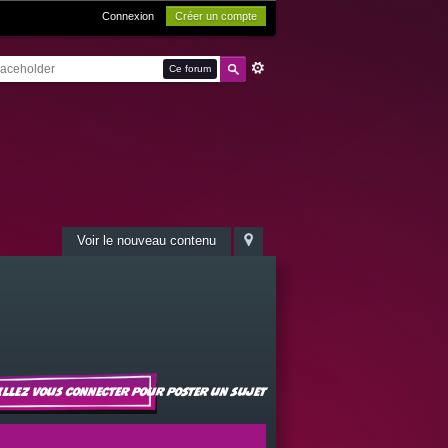
Connexion
Créer un compte
Ce forum
Voir le nouveau contenu
illez vous connecter pour poster un sujet