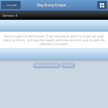
Big Bang Empire - Forum
← Les petites annonces: Studios
Serveur 4
Aucun sujet n'a été trouvé. C'est soit parce qu'il n'y a pas de sujet
dans ce forum, soit que les sujets sont plus anciens que la date de
sélection courante.
Version complète
French