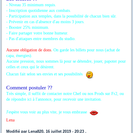
- Niveau 35 minimum requis.
- Inscription quotidienne aux combats.
- Participation aux temples, dans la possibilité de chacun bien sûr.
- Prévenir en cas d'absence d'au moins 3 jours.
- Booster 25% minimum.
- Faire partager votre bonne humeur.
- Pas d'attaques entre membres du studio.
Aucune obligation de dons
.
On garde les billets pour nous (achat de
capa, énergies).
Aucune pression, nous sommes là pour se détendre, jouer, papoter pour
celles et ceux qui le désirent.
Chacun fait selon ses envies et ses possibilités
Comment postuler ??
Très simple, il suffit de contacter notre Chef ou nos Prods sur Fr2, ou
de répondre ici à l'annonce, pour recevoir une invitation.
J'espère vous voir au plus vite, je vous embrasse
Lena
Modifié par Lena820, 16 juillet 2019 - 20:23 .