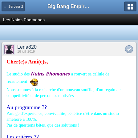
Big Bang Empire - Forum
← Serveur 2
Les Nains Phomanes
Lena820
16 juil. 2019
Cher(e)s Ami(e)s,
Nains Phomanes
Le studio des
a rouvert sa cellule de
recrutement
Nous sommes à la recherche d'un nouveau souffle, d'un regain de
compétitivité et de personnes motivées
!!
Au programme ??
Partage d'expérience, convivialité, bénéfice d'être dans un studio
amélioré à 100%.
Pas de questions bêtes, que des solutions !
Les critères ??