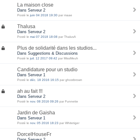
La maison close
Dans Serveur 2
Posté le
juin 04 2018 19:30
par maae
Thalusa
Dans Serveur 2
Posté le
mai 07 2018 18:08
par ThalusA
Plus de solidarité dans les studios...
Dans Suggestions & Discussions
Posté le
juil. 12 2017 09:42
par MissMeuh
Candidature pour un studio
Dans Serveur 1
Posté le
déc. 18 2016 16:15
par ghostbrown
ah au fait !!!
Dans Serveur 2
Posté le
nov. 08 2016 09:26
par Funnette
Jardin de Gaisha
Dans Serveur 1
Posté le
nov. 05 2016 18:23
par Whitetiger
DorcelHouseFr
Dans Serveur 2