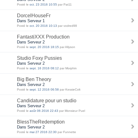
Posté le
oct. 23 2016 10:55
par Pat11
DorcelHouseFr
Dans Serveur 1
Posté le
oct. 20 2016 10:13
par vodred98
FantastiXXX Production
Dans Serveur 2
Posté le
sept. 20 2016 18:15
par Allyson
Studio Foxy Pussies
Dans Serveur 2
Posté le
sept. 16 2016 08:12
par Morphin
Big Ben Theory
Dans Serveur 2
Posté le
sept. 12 2016 06:58
par KessieColt
Candidature pour un studio
Dans Serveur 2
Posté le
août 06 2016 22:43
par Monsieur Puel
BlessTheRedemption
Dans Serveur 2
Posté le
mai 27 2016 22:30
par Funnette