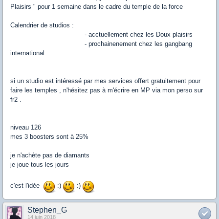
Plaisirs " pour 1 semaine dans le cadre du temple de la force
Calendrier de studios :
- acctuellement chez les Doux plaisirs
- prochainenement chez les gangbang
international
si un studio est intéressé par mes services offert gratuitement pour
faire les temples , n'hésitez pas à m'écrire en MP via mon perso sur
fr2 .
niveau 126
mes 3 boosters sont à 25%
je n'achète pas de diamants
je joue tous les jours
c'est l'idée
:)
:)
Stephen_G
14 juin 2018