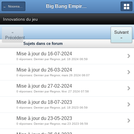
Big Bang Empire - Forum
← Nouveautés officielles du Big Bang Empire
Innovations du jeu
«
Suivant
Précédent
»
Sujets dans ce forum
Mise à jour du 16-07-2024
0 réponses: Dernier par Regnor, juil. 16 2024 06:59
Mise à jour du 26-03-2024
0 réponses: Dernier par Regnor, mars 26 2024 08:07
Mise à jour du 27-02-2024
0 réponses: Dernier par Regnor, févr. 27 2024 07:58
Mise à jour du 18-07-2023
0 réponses: Dernier par Regnor, juil. 18 2023 06:59
Mise à jour du 23-05-2023
0 réponses: Dernier par Regnor, mai 23 2023 06:59