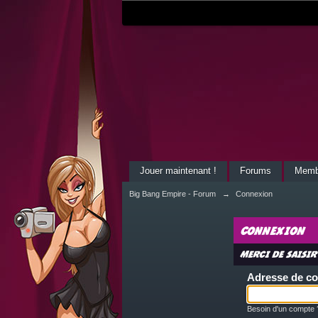
Jouer maintenant !
Forums
Memb
Big Bang Empire - Forum
→
Connexion
Connexion
Merci de saisir
Adresse de co
Besoin d'un compte