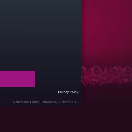
Privacy Policy
Community Forum Software by IP.Board 3.4.8