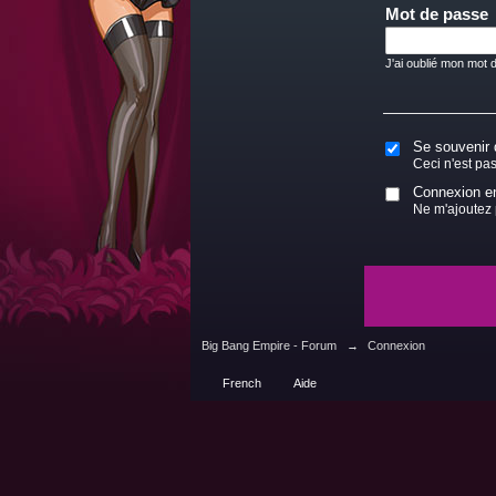
Mot de passe
J'ai oublié mon mot 
Se souvenir 
Ceci n'est pa
Connexion en 
Ne m'ajoutez p
Big Bang Empire - Forum
→
Connexion
French
Aide