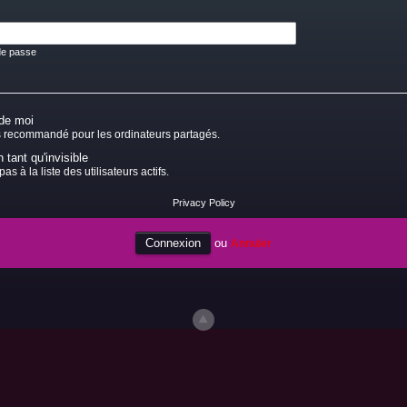
de passe
de moi
s recommandé pour les ordinateurs partagés.
tant qu'invisible
as à la liste des utilisateurs actifs.
Privacy Policy
ou
Annuler