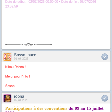
Date de début : 02/07/2026 00:00:00
• Date de fin : 08/07/2026
23:59:59
«────── « ⋅ʚ♡ɞ⋅ » ──────»
Sosso_puce
01 juil. 2026
Kikou Robna !
Merci pour l'info !
Sosso
robna
05 juil. 2026
Participations à des conventions
du 09 au 15 juillet