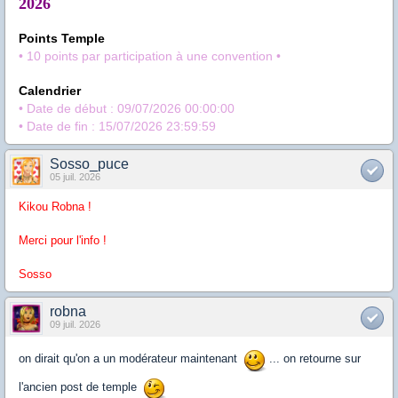
2026
Points Temple
• 10 points par participation à une convention •
Calendrier
• Date de début : 09/07/2026 00:00:00
• Date de fin : 15/07/2026 23:59:59
Sosso_puce
05 juil. 2026
Kikou Robna !
Merci pour l'info !
Sosso
robna
09 juil. 2026
on dirait qu'on a un modérateur maintenant
... on retourne sur
l'ancien post de temple