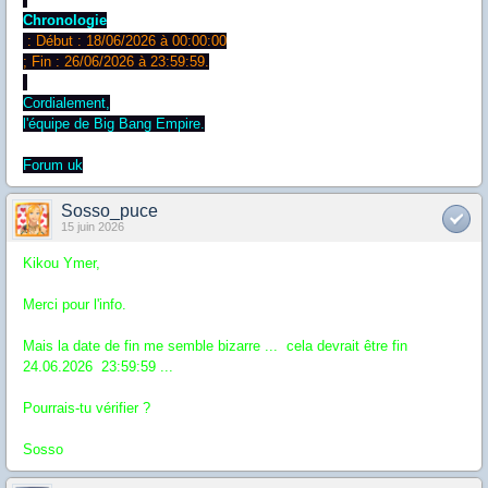
Chronologie
: Début : 18/06/2026 à 00:00:00
; Fin : 26/06/2026 à 23:59:59.
Cordialement,
l'équipe de Big Bang Empire.
Forum uk
Sosso_puce
15 juin 2026
Kikou Ymer,
Merci pour l'info.
Mais la date de fin me semble bizarre ... cela devrait être fin
24.06.2026 23:59:59 ...
Pourrais-tu vérifier ?
Sosso