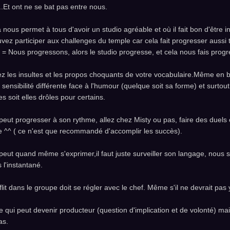
..Et ont ne se bat pas entre nous.
 nous permet à tous d'avoir un studio agréable et où il fait bon d'être in
vez participer aux challenges du temple car cela fait progresser aussi 
 = Nous progressons, alors le studio progresse, et cela nous fais progr
z les insultes et les propos choquants de votre vocabulaire.Même e
 sensibilité différente face à l'humour (quelque soit sa forme) et surtout
s soit elles drôles pour certains.
eut progresser à son rythme, allez chez Misty ou pas, faire des duels 
 ^^ ( ce n'est que recommandé d'accomplir les succès).
eut quand même s'exprimer,il faut juste surveiller son langage, nous s
 l'instantané.
lit dans le groupe doit se régler avec le chef. Même s'il ne devrait pas 
e qui peut devenir producteur (question d'implication et de volonté) mais
as.