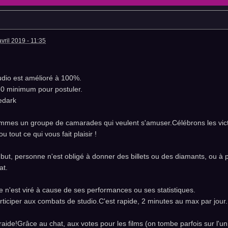
avril 2019 - 11:35
udio est amélioré à 100%.
0 minimum pour postuler.
edark
mes un groupe de camarades qui veulent s'amuser.Célébrons les vic
u tout ce qui vous fait plaisir !
but, personne n'est obligé à donner des billets ou des diamants, ou à p
at.
 n'est viré à cause de ses performances ou ses statistiques.
participer aux combats de studio.C'est rapide, 2 minutes au max par jour.
raide!Grâce au chat, aux votes pour les films (on tombe parfois sur l'u