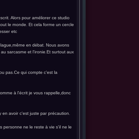
scrit. Alors pour améliorer ce studio
tout le monde. Et cela forme un cercle
esser etc
n blague,même en débat. Nous avons
 au sarcasme et l'ironie.Et surtout aux
ou pas.Ce qui compte c'est la
omme à l'écrit je vous rappelle,donc
y en avoir c'est juste par précaution.
 personne ne le reste à vie s'il ne le