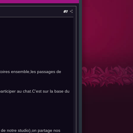
#1
toires ensemble,les passages de
articiper au chat.C'est sur la base du
n de notre studio),on partage nos