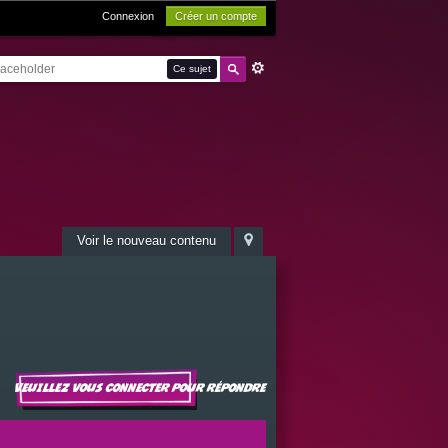
Connexion
Créer un compte
Ce sujet
Voir le nouveau contenu
Veuillez vous connecter pour répondre