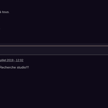
à tous.
.
uillet 2019 - 12:02
Recherche studio!!!