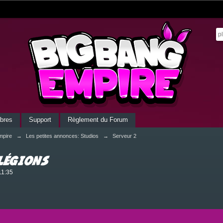
bres
Support
Règlement du Forum
mpire
→
Les petites annonces: Studios
→
Serveur 2
légions
11:35