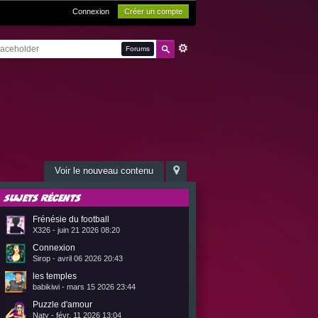
Connexion
Créer un compte
Forums
Voir le nouveau contenu
Sujets récents
Frénésie du football
X326 - juin 21 2026 08:20
Connexion
Sirop - avril 06 2026 20:43
les temples
babikiwi - mars 15 2026 23:44
Puzzle d'amour
Naty - févr. 11 2026 13:04