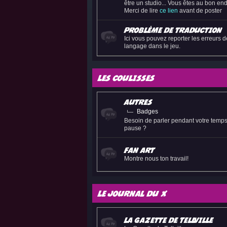
être un studio... Vous êtes au bon endr
Merci de lire
ce lien
avant de poster
Problème de traduction
Ici vous pouvez reporter les erreurs d
langage dans le jeu.
Les coulisses
Autres
Badges
Besoin de parler pendant votre temp
pause ?
Fan art
Montre nous ton travail!
Le journal du X
La Gazette de Tellville