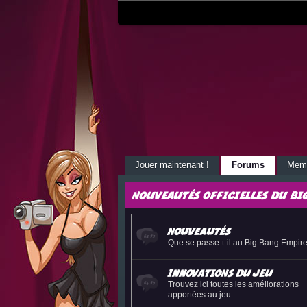
Jouer maintenant !
Forums
Mem
Nouveautés officielles du Bi
Nouveautés
Que se passe-t-il au Big Bang Empir
Innovations du jeu
Trouvez ici toutes les améliorations
apportées au jeu.