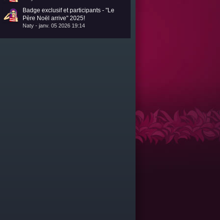
Badge exclusif et participants - "Le
Père Noël arrive" 2025!
Naty - janv. 05 2026 19:14